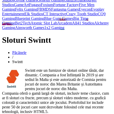
Studios
Givme Games
Genesis Gaming
Gamzix
Gameburger
Studios
GameArt
Fugaso
Foxium
Fortune Factory
Five Men
Gaming
Felix Gaming
FBMDS
Fantasma Games
Eyecon
Evoplay
Entertainment
Elk Studios
CT Interactive
Crazy Tooth Studio
CQ9
Gaming
Blueprint Gaming
Blue Guru Games
Big Time
Gaming
Bet2Tech
Atomic Slot Lab
Arcadem
All41 Studios
Alchemy
Gaming
Ainsworth Games
1x2 Gaming
Sloturi Swintt
Păcănele
/
Swintt
Swintt este un furnizor de sloturi online tânăr, dar
dinamic. Compania a fost înființată în 2019 și are
sediul în Malta și este autorizată de Comisia pentru
jocuri de noroc din Marea Britanie și Autoritatea
pentru jocuri de noroc din Malta.
Compania oferă o gamă largă de sloturi, inclusiv teme clasice, cum
ar fi sloturi cu fructe, precum și sloturi video moderne. cu grafică
colorată și caracteristici unice ale jocului. Portofoliul lor include
peste 50 de jocuri care sunt dezvoltate folosind cele mai recente
tehnologii, inclusiv HTML5.