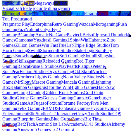
Simboluri
Clasice
Megaways
Vulkan
Vizualizați toate jocurile după genuri
Maimuțe
Leii
Pig
Fotbal
Delfini
Broaște
Pescuit
Faraon
Fructe
Pirati
Azteci
Toți Producatori
Pragmatic Play
Endorphina
Retro Gaming
Wazdan
Microgaming
Push
Gaming
Fazi
Nolimit City
2 By 2
Gaming
BGaming
Amatic
NetGame
Playtech
Betsoft
Igrosoft
Thunderki
Games
Gamomat
Yggdrasil Gaming
1Spin4Win
Habanero
Zitro
Games
Zillion Games
Win Fast
TrueLab
Triple Edge Studios
Tom
Horn Gaming
Swintt
Stormcraft Studios
StakeLogic
SpinPlay
Games
Snowborn Games
SmartSoft Gaming
Slotmill
Slingshot
Studios
Skillzzgaming
Reloaded Gaming
Red Tiger
Gaming
Rabcat
Pulse 8 Studios
PlayPearls
Platipus
Peter &
Sons
PearFiction Studios
Oryx Gaming
Old Skool
Nucleus
Gaming
Northern Lights Gaming
Neon Valley Studios
Neko
Games
MrSlotty
Mascot Gaming
Mancala Gaming
Lightning
Box
Kalamba Games
Just for the Win
High 5 Games
HackSaw
Gaming
Gong Gaming
Golden Rock Studios
Gold Coin
Studios
Givme Games
Genesis Gaming
Gamzix
Gameburger
Studios
GameArt
Fugaso
Foxium
Fortune Factory
Five Men
Gaming
Felix Gaming
FBMDS
Fantasma Games
Eyecon
Evoplay
Entertainment
Elk Studios
CT Interactive
Crazy Tooth Studio
CQ9
Gaming
Blueprint Gaming
Blue Guru Games
Big Time
Gaming
Bet2Tech
Atomic Slot Lab
Arcadem
All41 Studios
Alchemy
Gaming
Ainsworth Games
1x2 Gaming