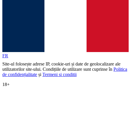
FR
Site-ul folosește adrese IP, cookie-uri și date de geolocalizare ale
utilizatorilor site-ului. Condițiile de utilizare sunt cuprinse în
Politica
de confidențialitate
și
Termeni si conditii
18+