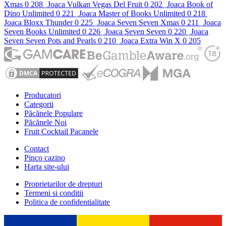
Xmas
0
208
Joaca
Vulkan Vegas Del Fruit
0
202
Joaca
Book of
Dino Unlimited
0
221
Joaca
Master of Books Unlimited
0
218
Joaca
Bloxx Thunder
0
225
Joaca
Seven Seven Xmas
0
211
Joaca
Seven Books Unlimited
0
226
Joaca
Seven Seven
0
220
Joaca
Seven Seven Pots and Pearls
0
210
Joaca
Extra Win X
0
205
Producatori
Categorii
Păcănele Populare
Păcănele Noi
Fruit Cocktail Pacanele
Contact
Pinco cazino
Harta site-ului
Proprietarilor de drepturi
Termeni si conditii
Politica de confidentialitate