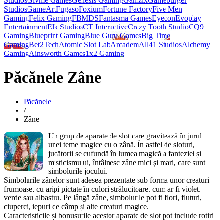
Studios
Givme Games
Genesis Gaming
Gamzix
Gameburger
Studios
GameArt
Fugaso
Foxium
Fortune Factory
Five Men
Gaming
Felix Gaming
FBMDS
Fantasma Games
Eyecon
Evoplay
Entertainment
Elk Studios
CT Interactive
Crazy Tooth Studio
CQ9
Gaming
Blueprint Gaming
Blue Guru Games
Big Time
Gaming
Bet2Tech
Atomic Slot Lab
Arcadem
All41 Studios
Alchemy
Gaming
Ainsworth Games
1x2 Gaming
Păcănele Zâne
Păcănele
/
Zâne
Un grup de aparate de slot care gravitează în jurul
unei teme magice cu o zână. În astfel de sloturi,
jucătorii se cufundă în lumea magică a fanteziei și
misticismului, întâlnesc zâne mici și mari, care sunt
simbolurile jocului.
Simbolurile zânelor sunt adesea prezentate sub forma unor creaturi
frumoase, cu aripi pictate în culori strălucitoare. cum ar fi violet,
verde sau albastru. Pe lângă zâne, simbolurile pot fi flori, fluturi,
ciuperci, iepuri de câmp și alte creaturi magice.
Caracteristicile și bonusurile acestor aparate de slot pot include rotiri