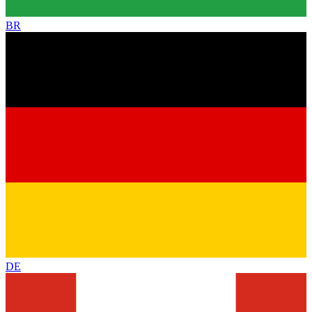
BR
DE