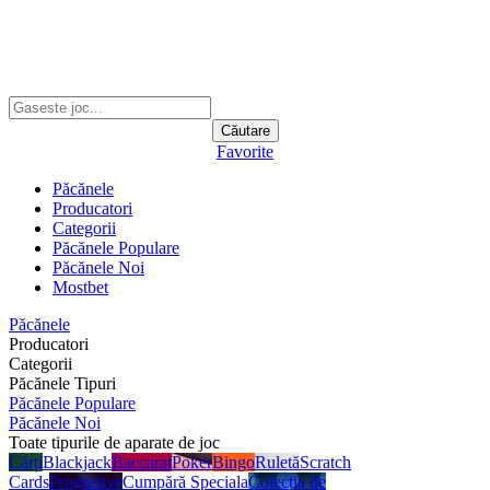
Căutare
Favorite
Păcănele
Producatori
Categorii
Păcănele Populare
Păcănele Noi
Mostbet
Păcănele
Producatori
Categorii
Păcănele Tipuri
Păcănele Populare
Păcănele Noi
Toate tipurile de aparate de joc
Сărți
Blackjack
Baccarat
Poker
Bingo
Ruletă
Scratch
Cards
Progresive
Cumpără Speciala
Colecția de