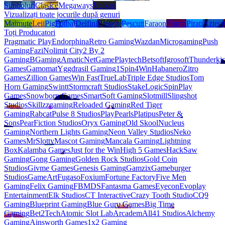
Simboluri
Clasice
Megaways
Vulkan
Vizualizați toate jocurile după genuri
Maimuțe
Leii
Pig
Fotbal
Delfini
Broaște
Pescuit
Faraon
Fructe
Pirati
Azteci
Toți Producatori
Pragmatic Play
Endorphina
Retro Gaming
Wazdan
Microgaming
Push
Gaming
Fazi
Nolimit City
2 By 2
Gaming
BGaming
Amatic
NetGame
Playtech
Betsoft
Igrosoft
Thunderki
Games
Gamomat
Yggdrasil Gaming
1Spin4Win
Habanero
Zitro
Games
Zillion Games
Win Fast
TrueLab
Triple Edge Studios
Tom
Horn Gaming
Swintt
Stormcraft Studios
StakeLogic
SpinPlay
Games
Snowborn Games
SmartSoft Gaming
Slotmill
Slingshot
Studios
Skillzzgaming
Reloaded Gaming
Red Tiger
Gaming
Rabcat
Pulse 8 Studios
PlayPearls
Platipus
Peter &
Sons
PearFiction Studios
Oryx Gaming
Old Skool
Nucleus
Gaming
Northern Lights Gaming
Neon Valley Studios
Neko
Games
MrSlotty
Mascot Gaming
Mancala Gaming
Lightning
Box
Kalamba Games
Just for the Win
High 5 Games
HackSaw
Gaming
Gong Gaming
Golden Rock Studios
Gold Coin
Studios
Givme Games
Genesis Gaming
Gamzix
Gameburger
Studios
GameArt
Fugaso
Foxium
Fortune Factory
Five Men
Gaming
Felix Gaming
FBMDS
Fantasma Games
Eyecon
Evoplay
Entertainment
Elk Studios
CT Interactive
Crazy Tooth Studio
CQ9
Gaming
Blueprint Gaming
Blue Guru Games
Big Time
Gaming
Bet2Tech
Atomic Slot Lab
Arcadem
All41 Studios
Alchemy
Gaming
Ainsworth Games
1x2 Gaming