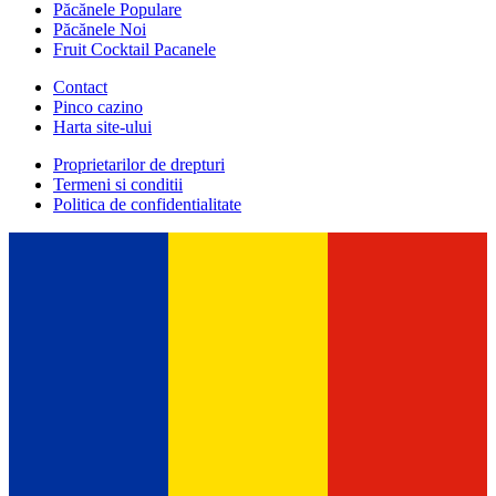
Păcănele Populare
Păcănele Noi
Fruit Cocktail Pacanele
Contact
Pinco cazino
Harta site-ului
Proprietarilor de drepturi
Termeni si conditii
Politica de confidentialitate