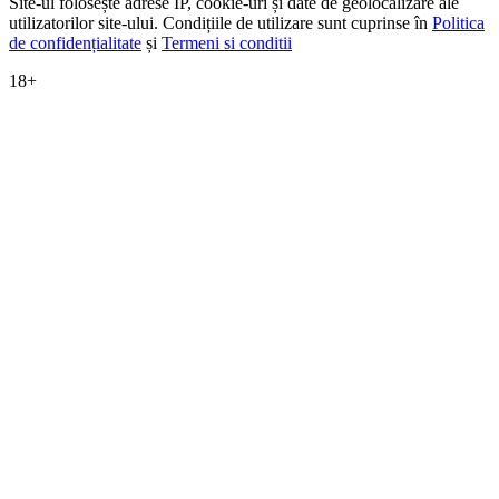
Site-ul folosește adrese IP, cookie-uri și date de geolocalizare ale
utilizatorilor site-ului. Condițiile de utilizare sunt cuprinse în
Politica
de confidențialitate
și
Termeni si conditii
18+